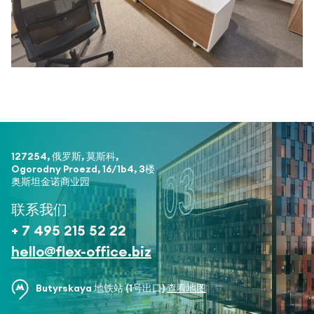
127254, 俄罗斯, 莫斯科,
Ogorodny Proezd, 16/1b4, 3楼
奥斯坦金诺商业园
联系我们
+ 7 495 215 52 22
hello@flex-office.biz
Butyrskaya 地铁站 (1号出口)
查看地图
所有项目