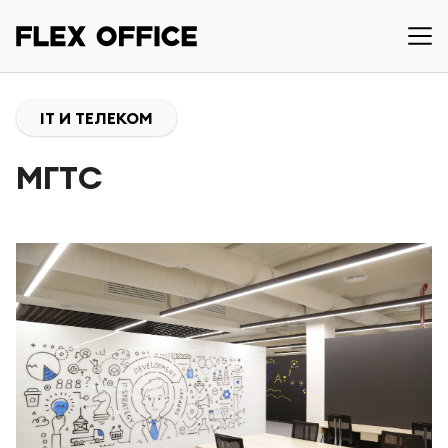
IT И ТЕЛЕКОМ
МГТС